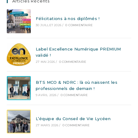
Articles Récents
Félicitations à nos diplômés !
30 JUILLET 2026
/
0 COMMENTAIRE
Label Excellence Numérique PREMIUM
validé !
27 MAI 2026
/
0 COMMENTAIRE
BTS MCO & NDRC : là où naissent les
professionnels de demain !
9 AVRIL 2026
/
0 COMMENTAIRE
L’équipe du Conseil de Vie Lycéen
27 MARS 2026
/
0 COMMENTAIRE