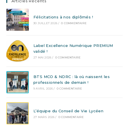
Articles Récents
Félicitations à nos diplômés !
30 JUILLET 2026
/
0 COMMENTAIRE
Label Excellence Numérique PREMIUM
validé !
27 MAI 2026
/
0 COMMENTAIRE
BTS MCO & NDRC : là où naissent les
professionnels de demain !
9 AVRIL 2026
/
0 COMMENTAIRE
L’équipe du Conseil de Vie Lycéen
27 MARS 2026
/
0 COMMENTAIRE