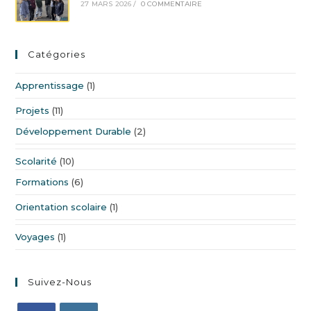
27 MARS 2026
/
0 COMMENTAIRE
Catégories
Apprentissage
(1)
Projets
(11)
Développement Durable
(2)
Scolarité
(10)
Formations
(6)
Orientation scolaire
(1)
Voyages
(1)
Suivez-Nous