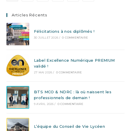
Articles Récents
Félicitations à nos diplômés !
30 JUILLET 2026
/
0 COMMENTAIRE
Label Excellence Numérique PREMIUM
validé !
27 MAI 2026
/
0 COMMENTAIRE
BTS MCO & NDRC : là où naissent les
professionnels de demain !
9 AVRIL 2026
/
0 COMMENTAIRE
L’équipe du Conseil de Vie Lycéen