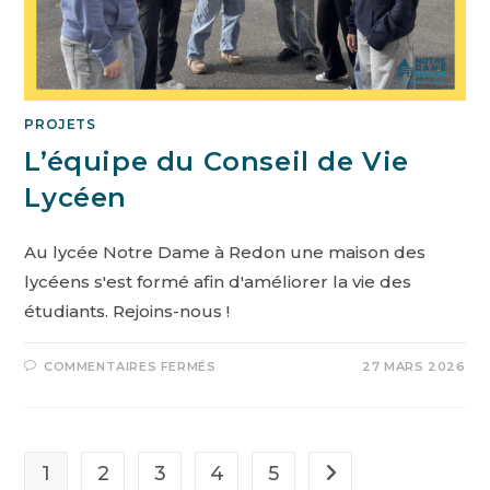
PROJETS
L’équipe du Conseil de Vie
Lycéen
Au lycée Notre Dame à Redon une maison des
lycéens s'est formé afin d'améliorer la vie des
étudiants. Rejoins-nous !
COMMENTAIRES FERMÉS
27 MARS 2026
1
2
3
4
5