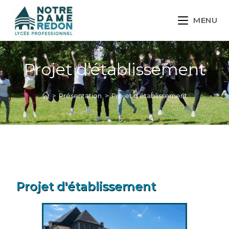
MENU
Projet d’établissement
>
Présentation
>
Projet d’établissement
Projet d'établissement