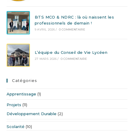
BTS MCO & NDRC : là où naissent les
professionnels de demain !
9 AVRIL 2026
/
0 COMMENTAIRE
L’équipe du Conseil de Vie Lycéen
27 MARS 2026
/
0 COMMENTAIRE
Catégories
Apprentissage
(1)
Projets
(11)
Développement Durable
(2)
Scolarité
(10)