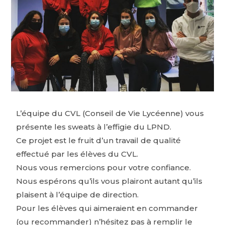
L’équipe du CVL (Conseil de Vie Lycéenne) vous
présente les sweats à l’effigie du LPND.
Ce projet est le fruit d’un travail de qualité
effectué par les élèves du CVL.
Nous vous remercions pour votre confiance.
Nous espérons qu’ils vous plairont autant qu’ils
plaisent à l’équipe de direction.
Pour les élèves qui aimeraient en commander
(ou recommander) n’hésitez pas à remplir le