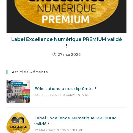
Label Excellence Numérique PREMIUM validé
!
27 mai 2026
Articles Récents
Félicitations à nos diplômés !
30 JUILLET 2026
/
0 COMMENTAIRE
Label Excellence Numérique PREMIUM
validé !
27 MAI 2026
/
0 COMMENTAIRE