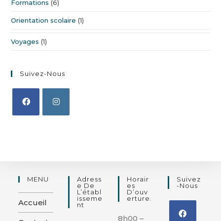
Formations
(6)
Orientation scolaire
(1)
Voyages
(1)
Suivez-Nous
MENU
Adress
Horair
Suivez
E De
Es
-nous
L’établ
D’ouv
Isseme
Erture.
Accueil
Nt
8h00 –