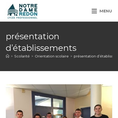
MENU
présentation
d’établissements
>
Scolarité
>
Orientation scolaire
>
présentation d’établisse