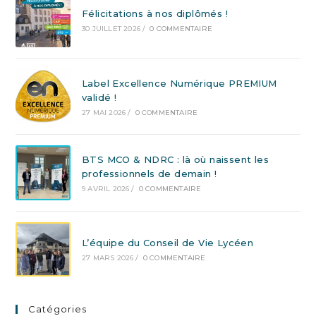
Félicitations à nos diplômés !
30 JUILLET 2026
/
0 COMMENTAIRE
Label Excellence Numérique PREMIUM
validé !
27 MAI 2026
/
0 COMMENTAIRE
BTS MCO & NDRC : là où naissent les
professionnels de demain !
9 AVRIL 2026
/
0 COMMENTAIRE
L’équipe du Conseil de Vie Lycéen
27 MARS 2026
/
0 COMMENTAIRE
Catégories