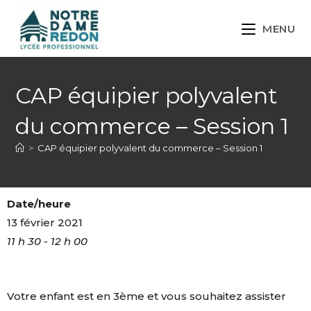
MENU
CAP équipier polyvalent
du commerce – Session 1
>
CAP équipier polyvalent du commerce – Session 1
Date/heure
13 février 2021
11 h 30 - 12 h 00
Votre enfant est en 3ème et vous souhaitez assister