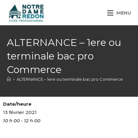
MENU
ALTERNANCE – 1ere ou
terminale bac pro
Commerce
>
ALTERNANCE – 1ere ou terminale bac pro Commerce
Date/heure
13 février 2021
10 h 00 - 12 h 00